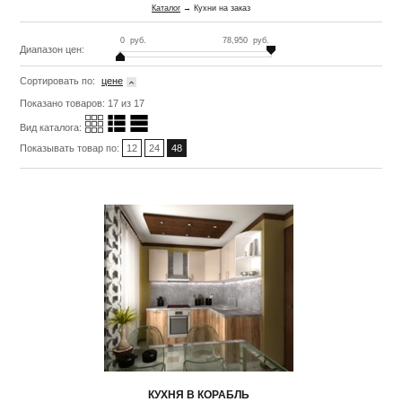
Каталог
→ Кухни на заказ
0
руб.
78,950
руб.
Диапазон цен:
Сортировать по:
цене
Показано товаров: 17 из 17
Вид каталога:
Показывать товар по:
12
24
48
КУХНЯ В КОРАБЛЬ