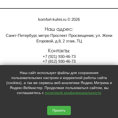
komfort-kuhni.ru © 2026
Наш адрес:
Санкт-Петербург, метро Проспект Просвещения, ул. Жени
Егоровой, д.8, 2 этаж, ТЦ
Контакты:
+7
(921)
930-46-73
+7
(812)
930-46-73
komfort-neva@yandex.ru
Наш сайт использует файлы для сохранения
Мы в социальных сетях:
пользовательских настроек и корректной работы сайта
(cookies), а так же сервисы веб-аналитики Яндекс.Метрика и


Яндекс-Вебмастер. Продолжая пользоваться сайтом, вы
соглашаетесь с
политикой конфиденциальности
Принять
Сайт сделан по
сертификату качества Placemark