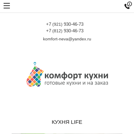

+7
930-46-73
(921)
+7
930-46-73
(812)
komfort-neva@yandex.ru
КУХНЯ LIFE