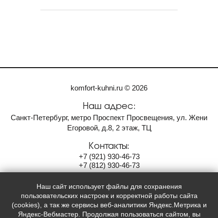
komfort-kuhni.ru © 2026
Наш адрес:
Санкт-Петербург, метро Проспект Просвещения, ул. Жени
Егоровой, д.8, 2 этаж, ТЦ
Контакты:
+7
(921)
930-46-73
+7
(812)
930-46-73
komfort-neva@yandex.ru
Наш сайт использует файлы для сохранения
Мы в социальных сетях:
пользовательских настроек и корректной работы сайта
(cookies), а так же сервисы веб-аналитики Яндекс.Метрика и


Яндекс-Вебмастер. Продолжая пользоваться сайтом, вы