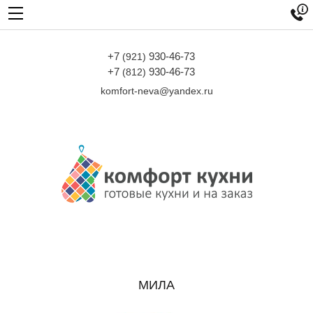

+7
930-46-73
(921)
+7
930-46-73
(812)
komfort-neva@yandex.ru
МИЛА